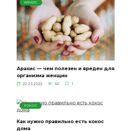
АРАХИС
Арахис — чем полезен и вреден для
организма женщин
22.03.2022
141
1
КОКОС
Как нужно правильно есть кокос
дома