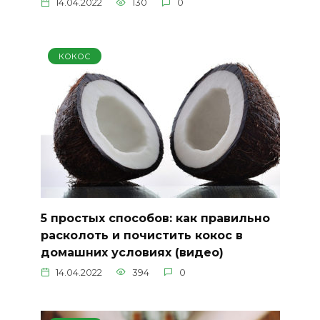
14.04.2022
130
0
КОКОС
5 простых способов: как правильно
расколоть и почистить кокос в
домашних условиях (видео)
14.04.2022
394
0