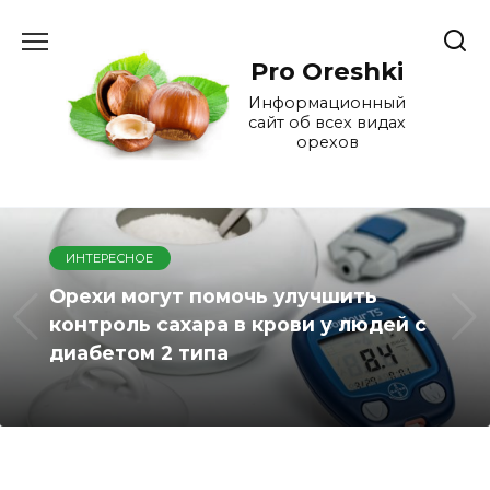
Перейти
к
содержанию
Pro Oreshki
Информационный
сайт об всех видах
орехов
ИНТЕРЕСНОЕ
Орехи могут помочь улучшить
контроль сахара в крови у людей с
диабетом 2 типа